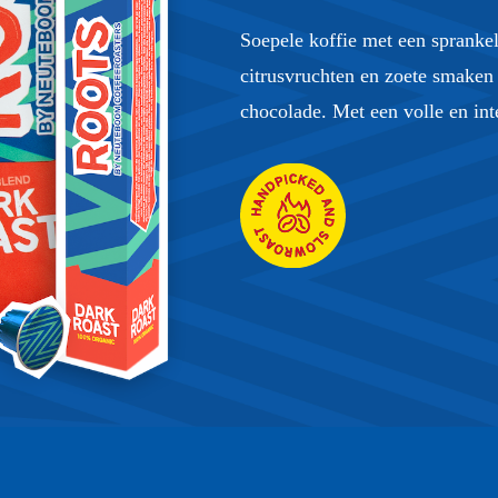
Soepele koffie met een spranke
citrusvruchten en zoete smaken
chocolade. Met een volle en in