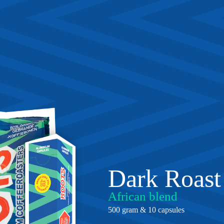
Dark Roast
African blend
500 gram & 10 capsules