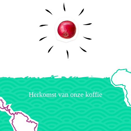
Herkomst van onze koffie