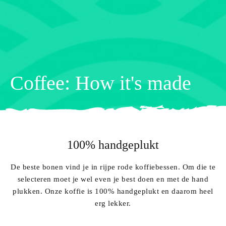
Coffee: How it's made
100% handgeplukt
De beste bonen vind je in rijpe rode koffiebessen. Om die te
selecteren moet je wel even je best doen en met de hand
plukken. Onze koffie is 100% handgeplukt en daarom heel
erg lekker.